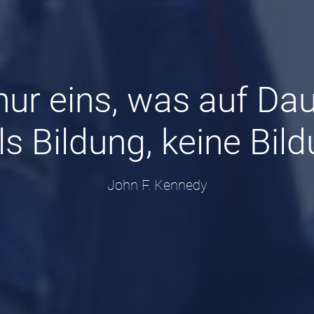
 nur eins, was auf Dau
als Bildung, keine Bild
John F. Kennedy