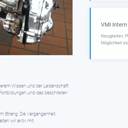
VMI Intern
Neuigkeiten, 
Möglichkeit si
nserem Wissen und der Leidenschaft
 Fortbildungen und das beschreiten
m Strang. Die Vergangenheit
lten wir aktiv mit.