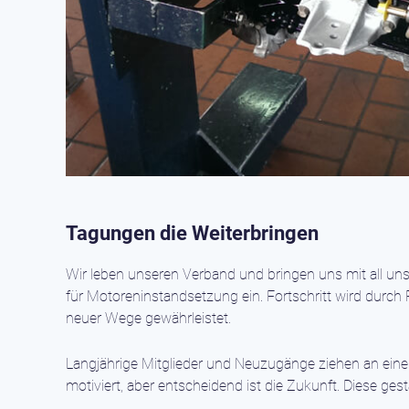
Tagungen die Weiterbringen
Wir leben unseren Verband und bringen uns mit all u
für Motoreninstandsetzung ein. Fortschritt wird durch
neuer Wege gewährleistet.
Langjährige Mitglieder und Neuzugänge ziehen an eine
motiviert, aber entscheidend ist die Zukunft. Diese gesta