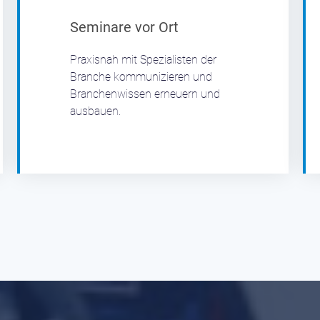
Seminare vor Ort
Praxisnah mit Spezialisten der
Branche kommunizieren und
Branchenwissen erneuern und
ausbauen.