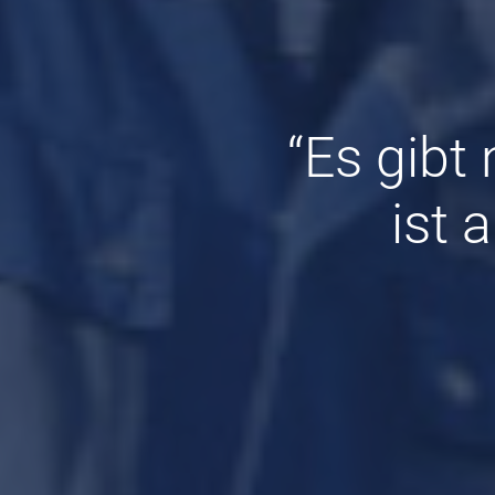
“Es gibt
ist 