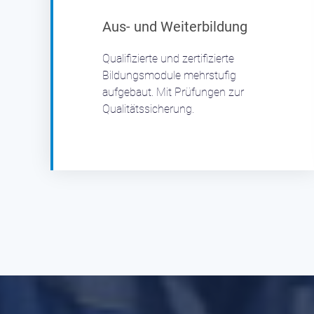
Aus- und Weiterbildung
Qualifizierte und zertifizierte
Bildungsmodule mehrstufig
aufgebaut. Mit Prüfungen zur
Qualitätssicherung.