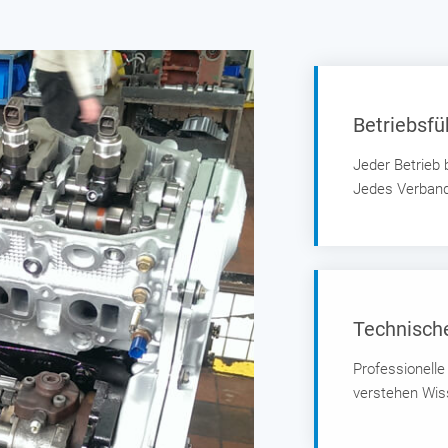
Betriebsf
Jeder Betrieb
Jedes Verbands
Technisch
Professionell
verstehen Wis