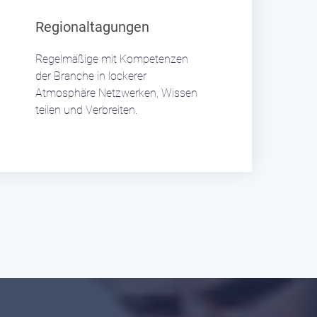
Regionaltagungen
Regelmäßige mit Kompetenzen
der Branche in lockerer
Atmosphäre Netzwerken, Wissen
teilen und Verbreiten.