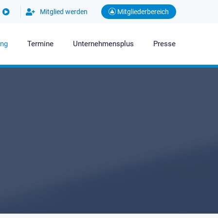
Mitglied werden
Mitgliederbereich
ung
Termine
Unternehmensplus
Presse