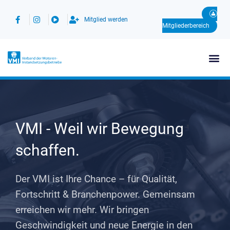
Zum
Inhalt
Mitglied werden
Mitgliederbereich
springen
Me
VMI - Weil wir Bewegung
schaffen.
Der VMI ist Ihre Chance – für Qualität,
Fortschritt & Branchenpower. Gemeinsam
erreichen wir mehr. Wir bringen
Geschwindigkeit und neue Energie in den