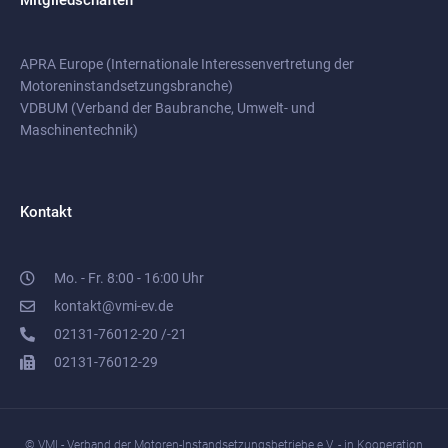
Mitgliedschaften
APRA Europe (Internationale Interessenvertretung der
Motoreninstandsetzungsbranche)
VDBUM (Verband der Baubranche, Umwelt- und
Maschinentechnik)
Kontakt
Mo. - Fr. 8:00 - 16:00 Uhr
kontakt@vmi-ev.de
02131-76012-20 /-21
02131-76012-29
© VMI - Verband der Motoren-Instandsetzungsbetriebe e.V. - in Kooperation